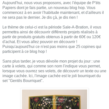
Aujourd'hui, nous vous proposons, avec l'équipe de P'tits
Papiers dont je fais partie, un nouveau blog hop. Vous
commencez à en avoir l'habitude maintenant, et d'ailleurs il
ne sera pas le dernier. Je dis çà, je dis rien !
Le thème de celui-ci est la période Sale-A-Bration, il vous
permettra ainsi de découvrir différents projets réalisés à
partir de produits gratuits obtenus à partir de 60€ ou 120€
d'achat. Et vous allez pouvoir en découvrir !
Puisqu'aujourd'hui ce n'est pas moins que 25 copines qui
participent à ce blog hop !
Sans plus tarder, je vous dévoile mon projet du jour : une
carte à volets, qui comme son nom l'indique vous permet,
lorsque vous ouvrez ses volets, de découvrir un texte ou une
image cachée. Ici, l'image cachée est le joli bourriquet du
set "Gentils Bourriquet".