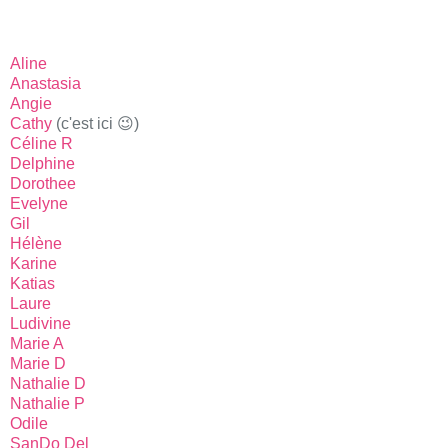
Aline
Anastasia
Angie
Cathy
(c'est ici 😉)
Céline R
Delphine
Dorothee
Evelyne
Gil
Hélène
Karine
Katias
Laure
Ludivine
Marie A
Marie D
Nathalie D
Nathalie P
Odile
SanDo Del