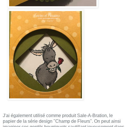
J'ai également utilisé comme produit Sale-A-Bration, le
papier de la série design "Champ de Fleurs". On peut ainsi
imaginer ces gentils bourriquets sautillant joyeusement dans